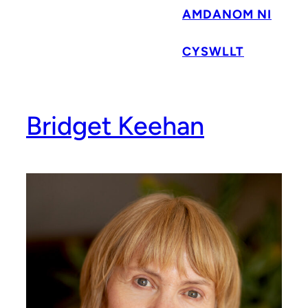
AMDANOM NI
CYSWLLT
Bridget Keehan