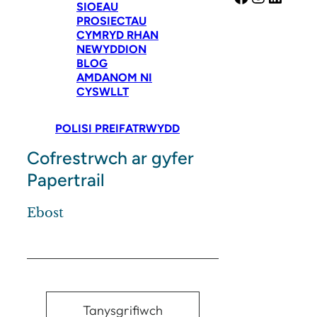
SIOEAU
PROSIECTAU
CYMRYD RHAN
NEWYDDION
BLOG
AMDANOM NI
CYSWLLT
POLISI PREIFATRWYDD
Cofrestrwch ar gyfer
Papertrail
Ebost